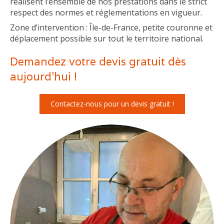
réalisent l’ensemble de nos prestations dans le strict
respect des normes et réglementations en vigueur.
Zone d’intervention : Île-de-France, petite couronne et
déplacement possible sur tout le territoire national.
Demandez votre devis gratuit dès
aujourd’hui !
Contactez-nous pour un devis gratuit !