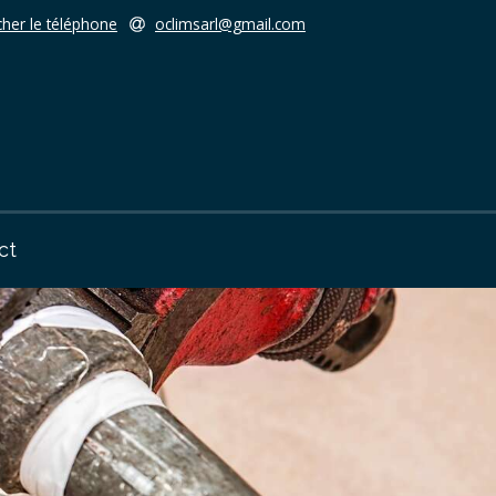
cher le téléphone
oclimsarl@gmail.com
ct