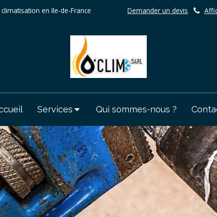
 climatisation en Ile-de-France
Demander un devis
Affi
ccueil
Services
Qui sommes-nous ?
Conta