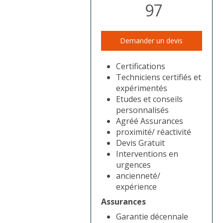
97
Demander un devis
Certifications
Techniciens certifiés et
expérimentés
Etudes et conseils
personnalisés
Agréé Assurances
proximité/ réactivité
Devis Gratuit
Interventions en
urgences
ancienneté/
expérience
Assurances
Garantie décennale