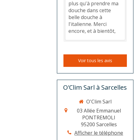
plus qu'à prendre ma
douche dans cette
belle douche à
l'italienne. Merci
encore, et à bientôt,
Voir tous les avis
O'Clim Sarl à Sarcelles
O'Clim Sarl
03 Allée Emmanuel
PONTREMOLI
95200
Sarcelles
Afficher le téléphone