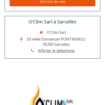
Voir tous les avis
O'Clim Sarl à Sarcelles
O'Clim Sarl
03 Allée Emmanuel PONTREMOLI
95200
Sarcelles
Afficher le téléphone