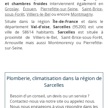
et chambres froides
interviennent également en
Groslay
,
Écouen
,
Pierrefitte-sur-Seine
,
Saint-Brice-
sous-Forêt
,
Villiers-le-Bel
ou encore
Montmagny
.
Située dans la région
Île-de-France
et dans le
département
Val-d'oise
,
Sarcelles
(95200) est une
ville de 58614 habitants.
Sarcelles
est située à
proximité de Villiers-le-Bel, Saint-Brice-sous-Forêt,
Arnouville mais aussi Montmorency ou Pierrefitte-
sur-Seine.
Plomberie, climatisation dans la région de
Sarcelles
Besoin d'un conseil, un devis ou un service ?
Contactez-nous via notre site ou appelez nous.
Nous nous engageons à vous répondre dans les