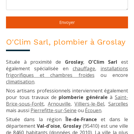
Envoyer
O'Clim Sarl, plombier à Groslay
Située à proximité de
Groslay
,
O'Clim Sarl
est
également spécialisée en
chauffage
,
installations
frigorifiques et chambres froides
ou encore
climatisation
.
Nos artisans professionnels interviennent également
pour tous travaux de
plomberie générale
à
Saint-
Brice-sous-Forêt
,
Arnouville
,
Villiers-le-Bel
,
Sarcelles
mais aussi
Pierrefitte-sur-Seine
ou
Écouen
.
Située dans la région
Île-de-France
et dans le
département
Val-d'oise
,
Groslay
(95410) est une ville
de 8460 habitants (données de 2010). La ville la plus